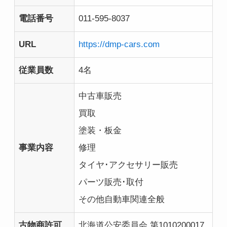
電話番号
011-595-8037
URL
https://dmp-cars.com
従業員数
4名
中古車販売
買取
塗装・板金
事業内容
修理
タイヤ･アクセサリー販売
パーツ販売･取付
その他自動車関連全般
古物商許可
北海道公安委員会 第1010200017