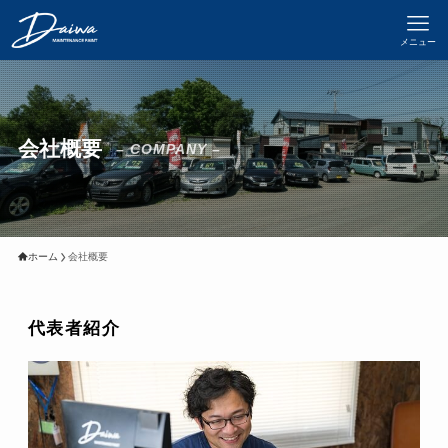
メニュー
会社概要
– COMPANY –
ホーム
会社概要
代表者紹介